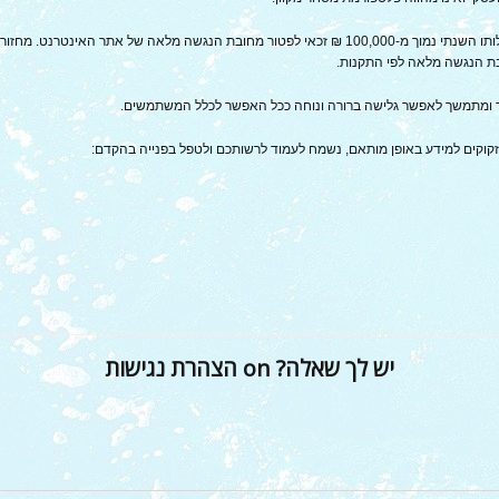
בהתאם לתקנות, עסק שמחזור פעילותו השנתי נמוך מ-100,000 ₪ זכאי לפטור מחובת הנגשה מלאה של א
בת הנגשה מלאה לפי התקנות.
ר ומתמשך לאפשר גלישה ברורה ונוחה ככל האפשר לכלל המשתמשים.
זקוקים למידע באופן מותאם, נשמח לעמוד לרשותכם ולטפל בפנייה בהקדם:
יש לך שאלה? on הצהרת נגישות