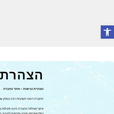
Skip
to
content
פתח סרגל נגישות
הצהרת 
הצהרת נגישות – אתר החברה
החברה רואה חשיבות רבה במתן שירו
עיקר פעילות החברה הינה פעילות 
כפלטפורמת מידע ותדמית לציבור הע