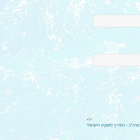
הבא
ארה"ב – המדריך למשקיע הישראלי