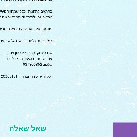
מסכום זה, ולפיכך האתר פטור מחו
יחד עם זאת, אנו עושים מאמץ סבי
במידה ונתקלתם בקושי בגלישה או 
שם העסק: המכון לאבחון עסקי __
אחראי תחום נגישות: _יובל יבנ
טלפון: 037300852
תאריך עדכון ההצהרה: 1/ 1/ 2026
שאל שאלה