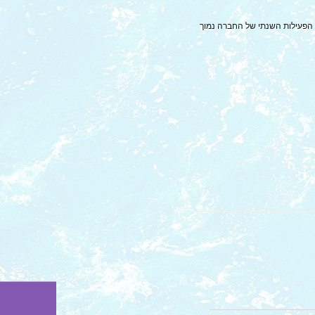
תר האינטרנט. מחזור הפעילות השנתי של החברה נמוך