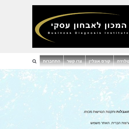
לויזיה
קורס אונליין
צרו קשר
התחברות
מוגבלות
ותקנות הנגישות מכוחו.
מארצות הברית. האתר משמש