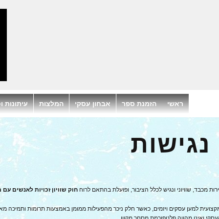
ראשי
הזמנת ספר
אבחון עסקי
המלצות
עיתונות וט
נגישות
ת מכבד, שוויוני ונגיש לכלל הציבור, ופועלת בהתאם לרוח
חוק שוויון זכויות לאנשים עם 
מקצועית למען עסקים ויזמים, כאשר חלק ניכר מהפעילות ממומן באמצעות תרומות ותמיכה 
סקי ואינו מהווה פלטפורמת מסחר מקוון.