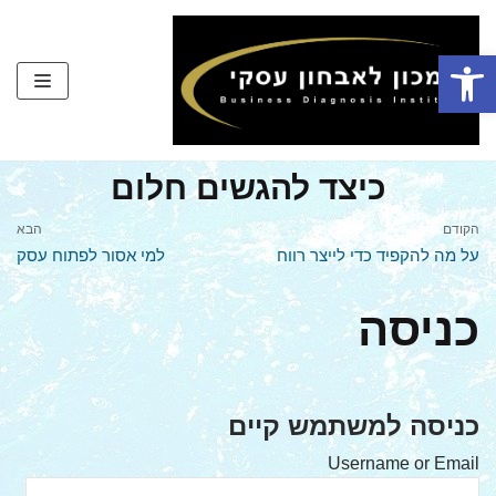
Skip
to
פתח סרגל נגישות
content
כיצד להגשים חלום
הקודם
הבא
על מה להקפיד כדי לייצר רווח
למי אסור לפתוח עסק
כניסה
כניסה למשתמש קיים
Username or Email