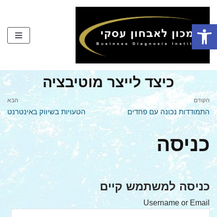
Skip
to
פתח סרגל נגישות
content
כיצד לייצר מוטיבציה
הקודם
הבא
התמודדות נכונה עם פחדים
הטעויות בשיווק באינטרנט
כניסה
כניסה למשתמש קיים
Username or Email