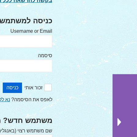
בקשה להרשאה לכל ה
כניסה למשתמש 
Username or Email
סיסמה
זכור אותי
לאפס את הסיסמה?
נא לל
משתמש חדש? ה
שם משתמש רצוי (באנגלית