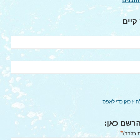
תכנים
קיים
חוץ כאן כדי לאפס
רשם כאן:
*
 בלבד)