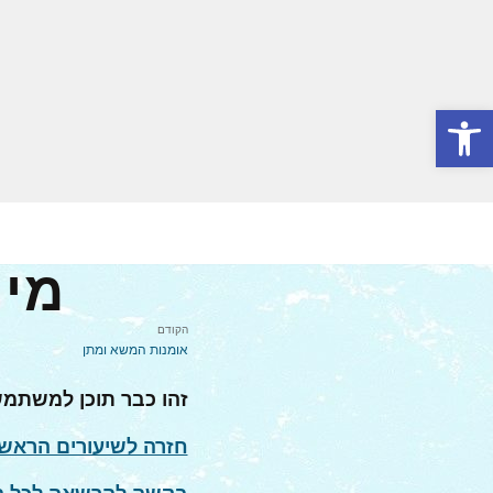
Skip
to
content
פתח סרגל נגישות
מית
הקודם
אומנות המשא ומתן
זהו כבר תוכן למשתמ
חזרה לשיעורים הראשו