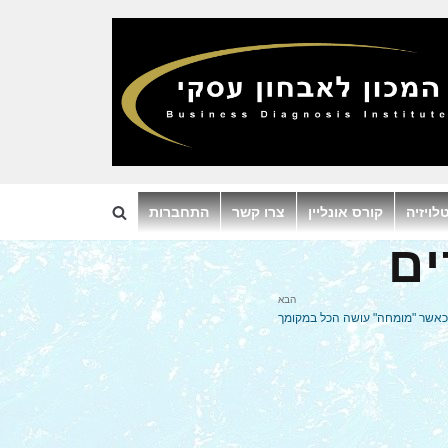
לויזיה
קורס אונליין
צרו קשר
התחברות
ים
הבא
כאשר "מומחה" עושה הכל במקומך