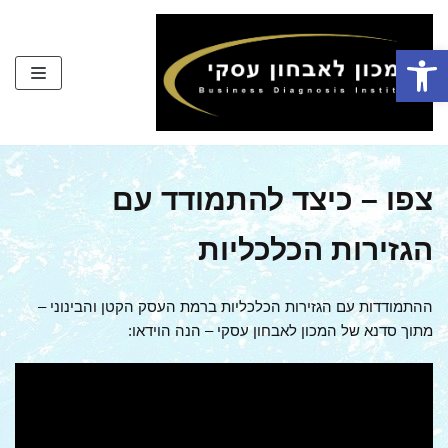
Skip
to
פתח סרגל נגישות
content
צפו – כיצד להתמודד עם
הגזירות הכלכליות
ההתמודדות עם הגזירות הכלכליות ברמת העסק הקטן והבינוני –
מתוך סדנא של המכון לאבחון עסקי – הנה הוידאו: