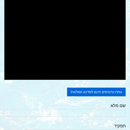
שם מלא
תפקיד