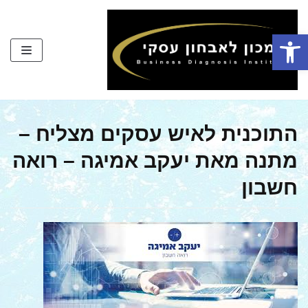
Skip
to
פתח סרגל נגישות
content
התוכנית לאיש עסקים מצליח –
מתנה מאת יעקב אמיגה – רואה
חשבון