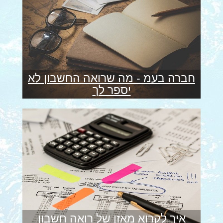
חברה בעמ - מה שרואה החשבון לא
יספר לך
איך לקרוא מאזן של רואה חשבון