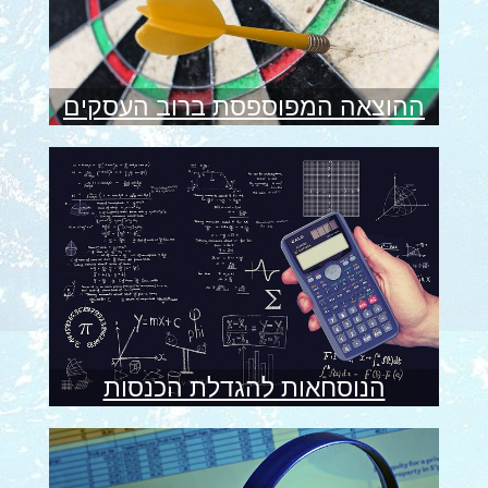
ההוצאה המפוספסת ברוב העסקים
הנוסחאות להגדלת הכנסות