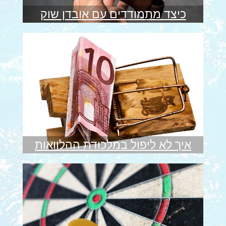
כיצד מתמודדים עם אובדן שוק
איך לא ליפול במלכודת ההלוואות