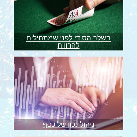
השלב הסודי לפני שמתחילים
להרוויח
ניהול נכון של כסף