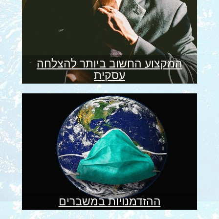
המקצוע החשוב ביותר להצלחה
עסקית
ההזדמנויות במשברים