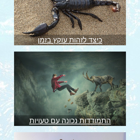
כיצד לזהות עוקץ בזמן
התמודדות נכונה עם טעויות