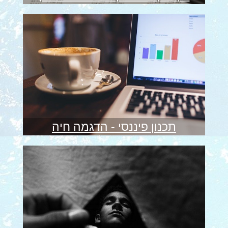
תכנון פיננסי - הדגמה חיה