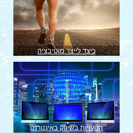
כיצד לייצר מוטיבציה
הטעויות בשיווק באינטרנט