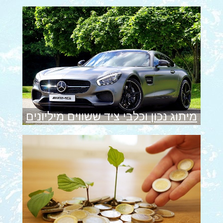
מיתוג נכון וכלבי ציד ששווים מיליונים