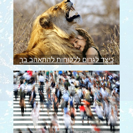
כיצד לגרום ללקוחות להתאהב בך